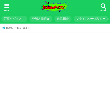
menu
search
河童らダイス！
登場人物紹介
自己紹介
プライバシーポリシー
HOME
440_003_R