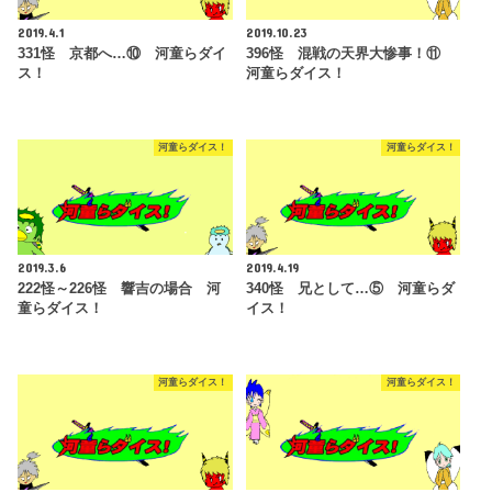
2019.4.1
2019.10.23
331怪 京都へ…⑩ 河童らダイ
396怪 混戦の天界大惨事！⑪
ス！
河童らダイス！
河童らダイス！
河童らダイス！
2019.3.6
2019.4.19
222怪～226怪 響吉の場合 河
340怪 兄として…⑤ 河童らダ
童らダイス！
イス！
河童らダイス！
河童らダイス！