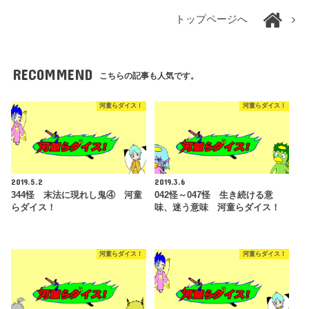
トップページへ
RECOMMEND
こちらの記事も人気です。
河童らダイス！
河童らダイス！
2019.5.2
2019.3.6
344怪 末法に現れし鬼④ 河童
042怪～047怪 生き続ける意
らダイス！
味、迷う意味 河童らダイス！
河童らダイス！
河童らダイス！