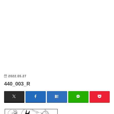
2022.05.27
440_003_R