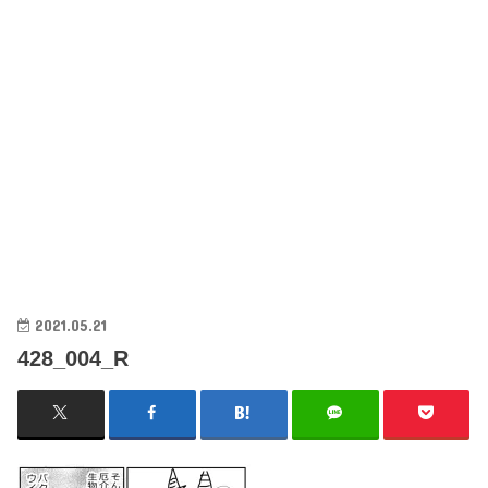
2021.05.21
428_004_R