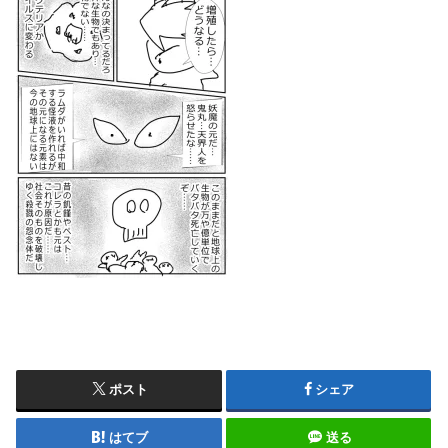
ポスト
シェア
はてブ
送る