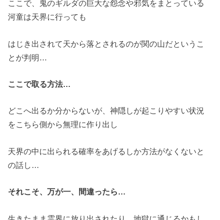
ここで、鬼のギルダの巨大な怨念や邪気をまとっている
河童は天界に行っても
はじき出されて天から落とされるのが関の山だというこ
とが判明…
ここで取る方法…
どこへ出るか分からないが、神隠しが起こりやすい状況
をこちら側から無理に作り出し
天界の中に出られる確率をあげるしか方法がなくないと
の話し…
それこそ、万が一、間違ったら…
生きたまま霊界に放り出されたり、地獄に通じるかもし