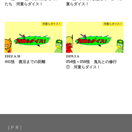
たち 河童らダイス！
童らダイス！
河童らダイス！
河童らダイス！
2022.6.10
2019.3.6
441怪 復活までの距離
054怪～058怪 鬼丸との修行
① 河童らダイス！
［ＰＲ］