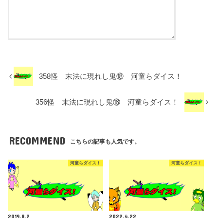
358怪 末法に現れし鬼⑱ 河童らダイス！
356怪 末法に現れし鬼⑯ 河童らダイス！
RECOMMEND
こちらの記事も人気です。
河童らダイス！
河童らダイス！
2019.8.2
2022.4.22