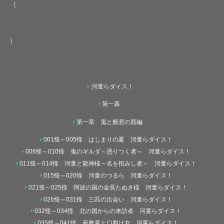
（
）
河童らダイス！
第一幕
第一章 鬼と般若の面編
001怪～005怪 はじまりの夏 河童らダイス！
006怪～010怪 鬼のギルダ～憑りつく者～ 河童らダイス！
011怪～014怪 河童と龍神様～名を拒みし者～ 河童らダイス！
015怪～020怪 河童のつるら 河童らダイス！
021怪～025怪 阿波の国の金長たぬき様 河童らダイス！
026怪～031怪 三匹の出会い 河童らダイス！
032怪～034怪 北の国からの来訪者 河童らダイス！
035怪～041怪 座敷童と口裂け女 河童らダイス！