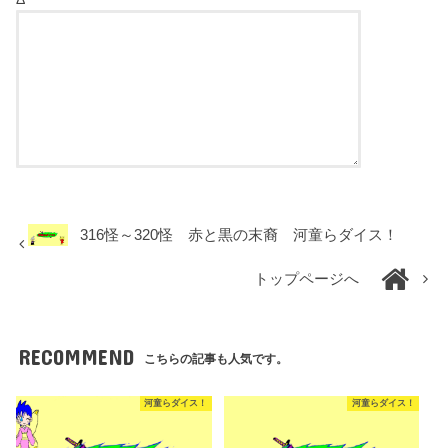
316怪～320怪 赤と黒の末裔 河童らダイス！
トップページへ
RECOMMEND
こちらの記事も人気です。
河童らダイス！
河童らダイス！