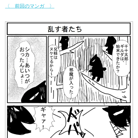
〈 前回のマンガ 〉