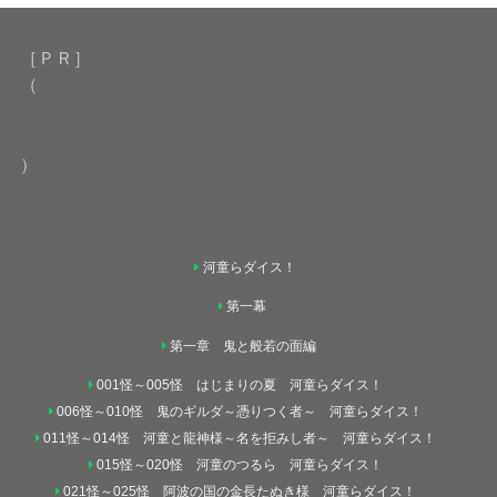
［ＰＲ］
（
）
河童らダイス！
第一幕
第一章 鬼と般若の面編
001怪～005怪 はじまりの夏 河童らダイス！
006怪～010怪 鬼のギルダ～憑りつく者～ 河童らダイス！
011怪～014怪 河童と龍神様～名を拒みし者～ 河童らダイス！
015怪～020怪 河童のつるら 河童らダイス！
021怪～025怪 阿波の国の金長たぬき様 河童らダイス！