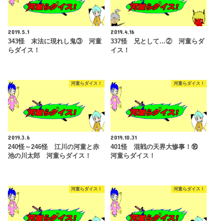
2019.5.1
2019.4.16
343怪 末法に現れし鬼③ 河童
337怪 兄として…② 河童らダ
らダイス！
イス！
河童らダイス！
河童らダイス！
2019.3.6
2019.10.31
240怪～246怪 江川の河童と赤
401怪 混戦の天界大惨事！⑯
池の川太郎 河童らダイス！
河童らダイス！
河童らダイス！
河童らダイス！