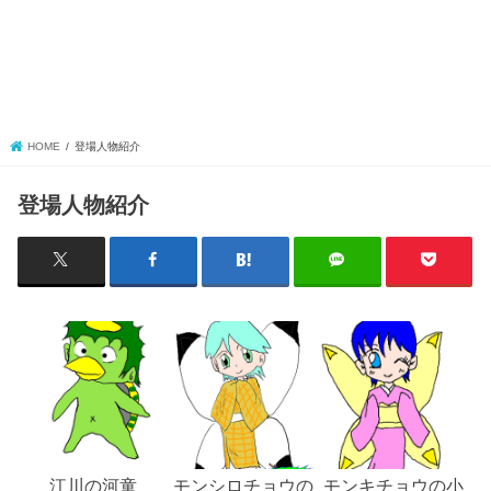
HOME
登場人物紹介
登場人物紹介
江川の河童
モンシロチョウの
モンキチョウの小