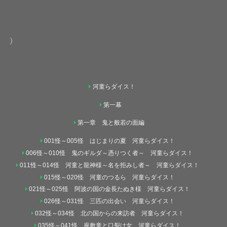
）
河童らダイス！
第一幕
第一章 鬼と般若の面編
001怪～005怪 はじまりの夏 河童らダイス！
006怪～010怪 鬼のギルダ～憑りつく者～ 河童らダイス！
011怪～014怪 河童と龍神様～名を拒みし者～ 河童らダイス！
015怪～020怪 河童のつるら 河童らダイス！
021怪～025怪 阿波の国の金長たぬき様 河童らダイス！
026怪～031怪 三匹の出会い 河童らダイス！
032怪～034怪 北の国からの来訪者 河童らダイス！
035怪～041怪 座敷童と口裂け女 河童らダイス！