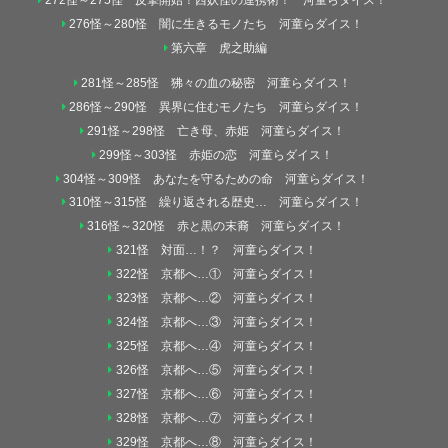
276怪～280怪 闇に生きるモノたち 河童らダイス！
第六章 虎之助編
281怪～285怪 狒々の血の秘密 河童らダイス！
286怪～290怪 異界に住むモノたち 河童らダイス！
291怪～298怪 亡き母、赤姫 河童らダイス！
299怪～303怪 赤姫の恋 河童らダイス！
304怪～309怪 あなたを守るための命 河童らダイス！
310怪～315怪 繰り返される歴史… 河童らダイス！
316怪～320怪 赤と黒の末裔 河童らダイス！
321怪 対面…！？ 河童らダイス！
322怪 京都へ…① 河童らダイス！
323怪 京都へ…② 河童らダイス！
324怪 京都へ…③ 河童らダイス！
325怪 京都へ…④ 河童らダイス！
326怪 京都へ…⑤ 河童らダイス！
327怪 京都へ…⑥ 河童らダイス！
328怪 京都へ…⑦ 河童らダイス！
329怪 京都へ…⑧ 河童らダイス！