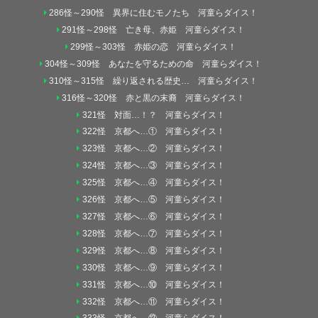
286怪～290怪 異界に住むモノたち 河童らダイス！
291怪～298怪 亡き母、赤姫 河童らダイス！
299怪～303怪 赤姫の恋 河童らダイス！
304怪～309怪 あなたを守るための命 河童らダイス！
310怪～315怪 繰り返される歴史… 河童らダイス！
316怪～320怪 赤と黒の末裔 河童らダイス！
321怪 対面…！？ 河童らダイス！
322怪 京都へ…① 河童らダイス！
323怪 京都へ…② 河童らダイス！
324怪 京都へ…③ 河童らダイス！
325怪 京都へ…④ 河童らダイス！
326怪 京都へ…⑤ 河童らダイス！
327怪 京都へ…⑥ 河童らダイス！
328怪 京都へ…⑦ 河童らダイス！
329怪 京都へ…⑧ 河童らダイス！
330怪 京都へ…⑨ 河童らダイス！
331怪 京都へ…⑩ 河童らダイス！
332怪 京都へ…⑪ 河童らダイス！