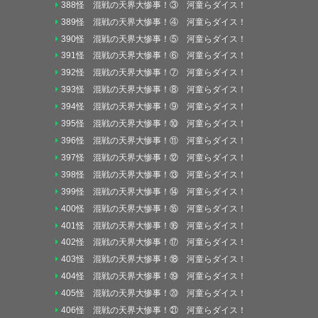
388怪 混戦の天界大惨事！③ 河童らダイス！
389怪 混戦の天界大惨事！④ 河童らダイス！
390怪 混戦の天界大惨事！⑤ 河童らダイス！
391怪 混戦の天界大惨事！⑥ 河童らダイス！
392怪 混戦の天界大惨事！⑦ 河童らダイス！
393怪 混戦の天界大惨事！⑧ 河童らダイス！
394怪 混戦の天界大惨事！⑨ 河童らダイス！
395怪 混戦の天界大惨事！⑩ 河童らダイス！
396怪 混戦の天界大惨事！⑪ 河童らダイス！
397怪 混戦の天界大惨事！⑫ 河童らダイス！
398怪 混戦の天界大惨事！⑬ 河童らダイス！
399怪 混戦の天界大惨事！⑭ 河童らダイス！
400怪 混戦の天界大惨事！⑮ 河童らダイス！
401怪 混戦の天界大惨事！⑯ 河童らダイス！
402怪 混戦の天界大惨事！⑰ 河童らダイス！
403怪 混戦の天界大惨事！⑱ 河童らダイス！
404怪 混戦の天界大惨事！⑲ 河童らダイス！
405怪 混戦の天界大惨事！⑳ 河童らダイス！
406怪 混戦の天界大惨事！㉑ 河童らダイス！