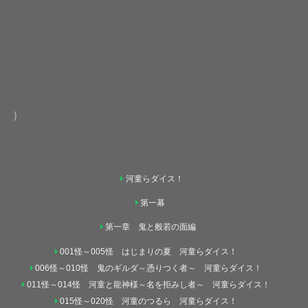
）
河童らダイス！
第一幕
第一章 鬼と般若の面編
001怪～005怪 はじまりの夏 河童らダイス！
006怪～010怪 鬼のギルダ～憑りつく者～ 河童らダイス！
011怪～014怪 河童と龍神様～名を拒みし者～ 河童らダイス！
015怪～020怪 河童のつるら 河童らダイス！