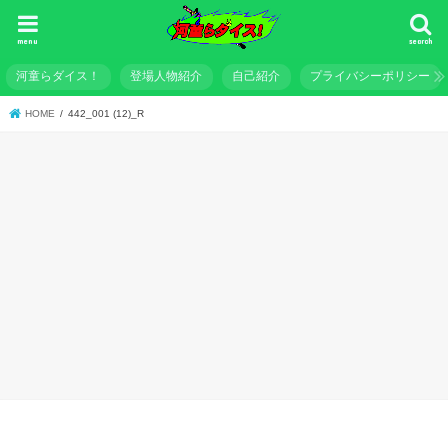
menu
search
河童らダイス！
登場人物紹介
自己紹介
プライバシーポリシー
HOME
442_001 (12)_R