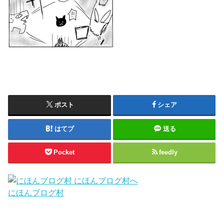
ポスト
シェア
はてブ
送る
Pocket
feedly
にほんブログ村