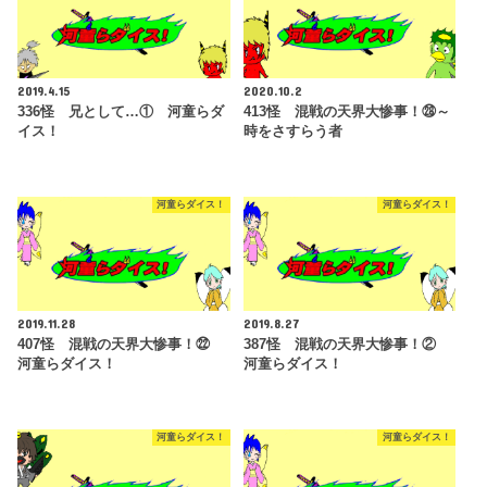
2019.4.15
2020.10.2
336怪 兄として…① 河童らダ
413怪 混戦の天界大惨事！㉘～
イス！
時をさすらう者
河童らダイス！
河童らダイス！
2019.11.28
2019.8.27
407怪 混戦の天界大惨事！㉒
387怪 混戦の天界大惨事！②
河童らダイス！
河童らダイス！
河童らダイス！
河童らダイス！