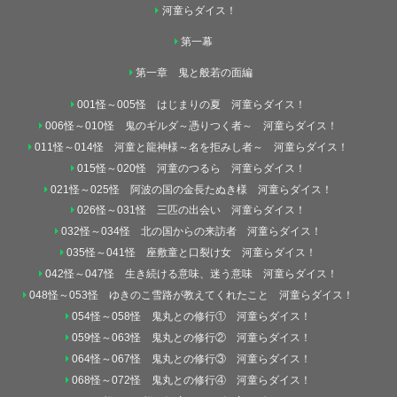
河童らダイス！
第一幕
第一章 鬼と般若の面編
001怪～005怪 はじまりの夏 河童らダイス！
006怪～010怪 鬼のギルダ～憑りつく者～ 河童らダイス！
011怪～014怪 河童と龍神様～名を拒みし者～ 河童らダイス！
015怪～020怪 河童のつるら 河童らダイス！
021怪～025怪 阿波の国の金長たぬき様 河童らダイス！
026怪～031怪 三匹の出会い 河童らダイス！
032怪～034怪 北の国からの来訪者 河童らダイス！
035怪～041怪 座敷童と口裂け女 河童らダイス！
042怪～047怪 生き続ける意味、迷う意味 河童らダイス！
048怪～053怪 ゆきのこ雪路が教えてくれたこと 河童らダイス！
054怪～058怪 鬼丸との修行① 河童らダイス！
059怪～063怪 鬼丸との修行② 河童らダイス！
064怪～067怪 鬼丸との修行③ 河童らダイス！
068怪～072怪 鬼丸との修行④ 河童らダイス！