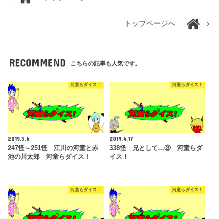
トップページへ
RECOMMEND
こちらの記事も人気です。
河童らダイス！
河童らダイス！
2019.3.6
2019.4.17
247怪～251怪 江川の河童と赤
338怪 兄として…③ 河童らダ
池の川太郎 河童らダイス！
イス！
河童らダイス！
河童らダイス！