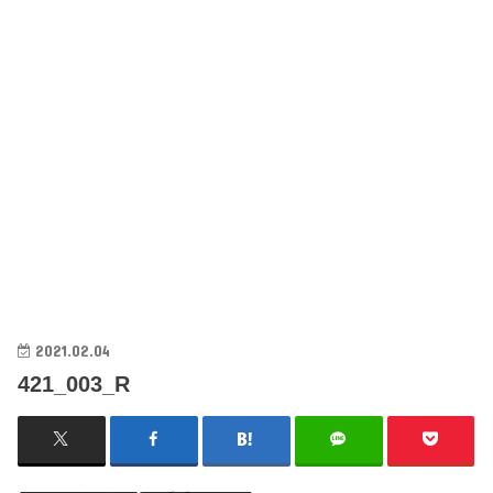
2021.02.04
421_003_R