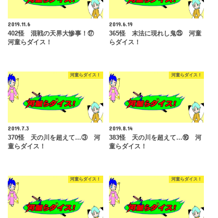
2019.11.6
2019.6.19
402怪 混戦の天界大惨事！⑰
365怪 末法に現れし鬼㉕ 河童
河童らダイス！
らダイス！
河童らダイス！
河童らダイス！
2019.7.3
2019.8.14
370怪 天の川を超えて…③ 河
383怪 天の川を超えて…⑯ 河
童らダイス！
童らダイス！
河童らダイス！
河童らダイス！