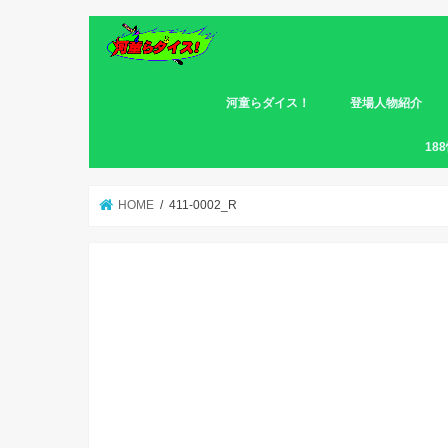
河童らダイス！
登場人物紹介
第一幕
第二幕
18
HOME
411-0002_R