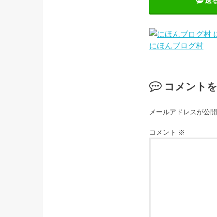
送
にほんブログ村
コメント
メールアドレスが公開
コメント
※