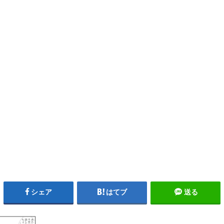
シェア
はてブ
送る