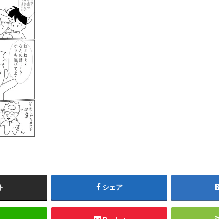
ト
シェア