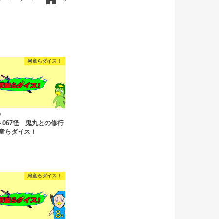
河童らダイス！
6
怪～067怪 鬼丸との修行
童らダイス！
河童らダイス！