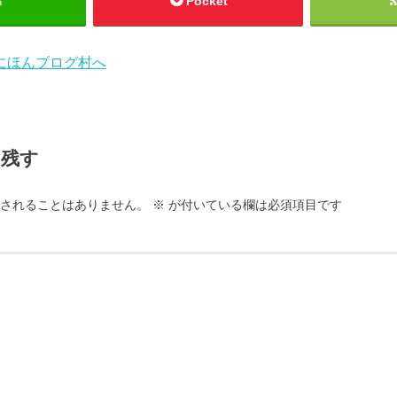
る
Pocket
を残す
されることはありません。
※
が付いている欄は必須項目です