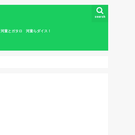
search
怪 河童とガタロ 河童らダイス！
童ら
つく
を拒
童ら
ぬき
童ら
訪者
 河
迷う
えて
河童
河童
河童
河童
らダ
ダイ
契約
童ら
河童
河童
ない
依頼
童ら
童ら
修行
ダイ
童ら
ダイ
ヅノ
面の
河童
戦！
ダイ
ない
都！
都！
の粉
童ら
童ら
童ら
らダ
らダ
説！
の川
の川
方と
！？
河童
 河
の連
たち
河童
たち
童ら
ダイ
の
史…
童ら
！
！
！
！
！
！
！
！
！
！
！
！
！
！
！
ス！
ス！
ス！
ス！
ス！
ダイ
ダイ
ダイ
ダイ
ダイ
ダイ
ダイ
ダイ
ダイ
ダイ
ダイ
ダイ
ダイ
ダイ
ダイ
ダイ
ダイ
ダイ
ダイ
ダイ
ダイ
ダイ
ダイ
ダイ
ダイ
ダイ
ダイ
らダ
らダ
らダ
ダ
らダ
らダ
らダ
らダ
らダ
らダ
らダ
らダ
らダ
らダ
らダ
らダ
らダ
らダ
童ら
童ら
童ら
童ら
童ら
童ら
童ら
童ら
童ら
童ら
童ら
童ら
童ら
童ら
童ら
童ら
童ら
童ら
童ら
童ら
童ら
童ら
童ら
童ら