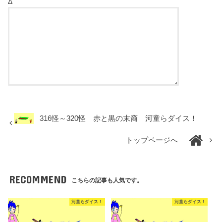
Δ
316怪～320怪 赤と黒の末裔 河童らダイス！
トップページへ
RECOMMEND
こちらの記事も人気です。
河童らダイス！
河童らダイス！