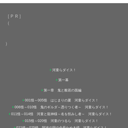
［ＰＲ］
（
）
河童らダイス！
第一幕
第一章 鬼と般若の面編
001怪～005怪 はじまりの夏 河童らダイス！
006怪～010怪 鬼のギルダ～憑りつく者～ 河童らダイス！
011怪～014怪 河童と龍神様～名を拒みし者～ 河童らダイス！
015怪～020怪 河童のつるら 河童らダイス！
021怪～025怪 阿波の国の金長たぬき様 河童らダイス！