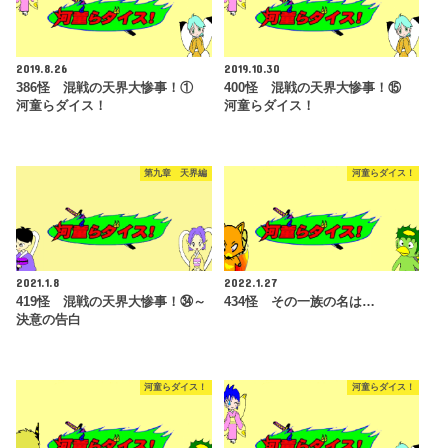
2019.8.26
2019.10.30
386怪 混戦の天界大惨事！①
400怪 混戦の天界大惨事！⑮
河童らダイス！
河童らダイス！
第九章 天界編
河童らダイス！
2021.1.8
2022.1.27
419怪 混戦の天界大惨事！㉞～
434怪 その一族の名は…
決意の告白
河童らダイス！
河童らダイス！