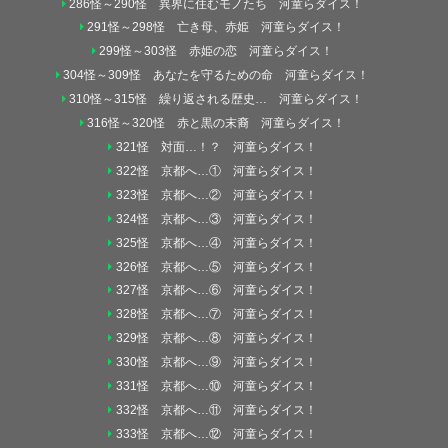
286怪～290怪 異界に住むモノたち 河童らダイス！
291怪～298怪 亡き母、赤姫 河童らダイス！
299怪～303怪 赤姫の恋 河童らダイス！
304怪～309怪 あなたを守るための命 河童らダイス！
310怪～315怪 繰り返される歴史… 河童らダイス！
316怪～320怪 赤と黒の末裔 河童らダイス！
321怪 対面…！？ 河童らダイス！
322怪 京都へ…① 河童らダイス！
323怪 京都へ…② 河童らダイス！
324怪 京都へ…③ 河童らダイス！
325怪 京都へ…④ 河童らダイス！
326怪 京都へ…⑤ 河童らダイス！
327怪 京都へ…⑥ 河童らダイス！
328怪 京都へ…⑦ 河童らダイス！
329怪 京都へ…⑧ 河童らダイス！
330怪 京都へ…⑨ 河童らダイス！
331怪 京都へ…⑩ 河童らダイス！
332怪 京都へ…⑪ 河童らダイス！
333怪 京都へ…⑫ 河童らダイス！