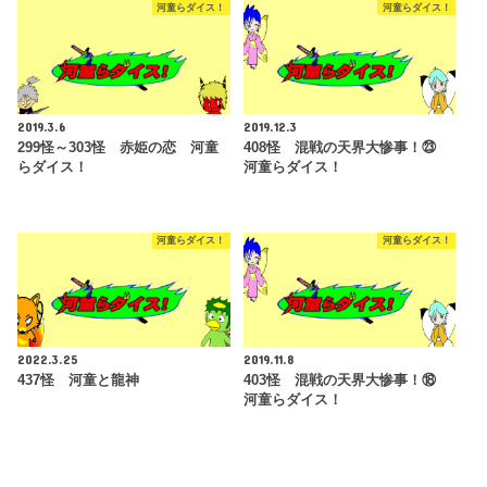
河童らダイス！
河童らダイス！
2019.3.6
2019.12.3
299怪～303怪 赤姫の恋 河童
408怪 混戦の天界大惨事！㉓
らダイス！
河童らダイス！
河童らダイス！
河童らダイス！
2022.3.25
2019.11.8
437怪 河童と龍神
403怪 混戦の天界大惨事！⑱
河童らダイス！