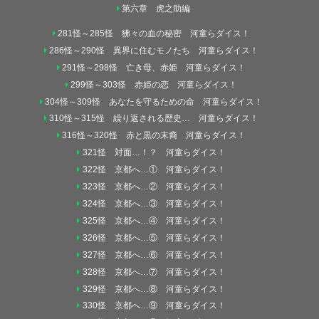
第六章 虎之助編
281怪～285怪 狒々の血の秘密 河童らダイス！
286怪～290怪 異界に住むモノたち 河童らダイス！
291怪～298怪 亡き母、赤姫 河童らダイス！
299怪～303怪 赤姫の恋 河童らダイス！
304怪～309怪 あなたを守るための命 河童らダイス！
310怪～315怪 繰り返される歴史… 河童らダイス！
316怪～320怪 赤と黒の末裔 河童らダイス！
321怪 対面…！？ 河童らダイス！
322怪 京都へ…① 河童らダイス！
323怪 京都へ…② 河童らダイス！
324怪 京都へ…③ 河童らダイス！
325怪 京都へ…④ 河童らダイス！
326怪 京都へ…⑤ 河童らダイス！
327怪 京都へ…⑥ 河童らダイス！
328怪 京都へ…⑦ 河童らダイス！
329怪 京都へ…⑧ 河童らダイス！
330怪 京都へ…⑨ 河童らダイス！