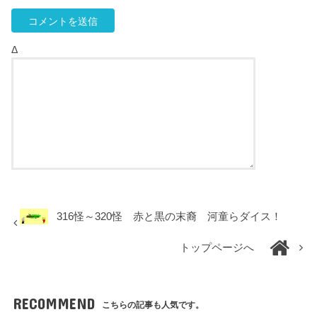
Δ
316怪～320怪 赤と黒の末裔 河童らダイス！
トップページへ
RECOMMEND
こちらの記事も人気です。