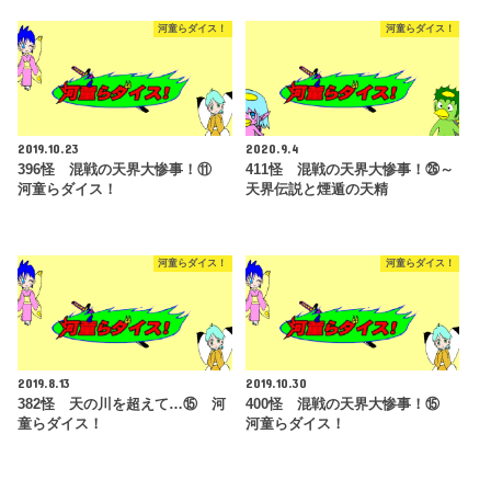
河童らダイス！
河童らダイス！
2019.10.23
2020.9.4
396怪 混戦の天界大惨事！⑪
411怪 混戦の天界大惨事！㉖～
河童らダイス！
天界伝説と煙遁の天精
河童らダイス！
河童らダイス！
2019.8.13
2019.10.30
382怪 天の川を超えて…⑮ 河
400怪 混戦の天界大惨事！⑮
童らダイス！
河童らダイス！