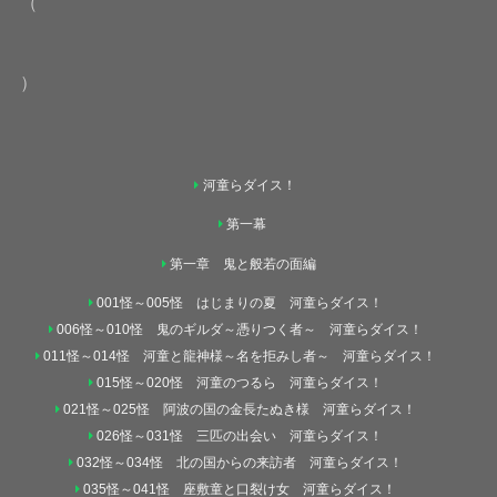
（
）
河童らダイス！
第一幕
第一章 鬼と般若の面編
001怪～005怪 はじまりの夏 河童らダイス！
006怪～010怪 鬼のギルダ～憑りつく者～ 河童らダイス！
011怪～014怪 河童と龍神様～名を拒みし者～ 河童らダイス！
015怪～020怪 河童のつるら 河童らダイス！
021怪～025怪 阿波の国の金長たぬき様 河童らダイス！
026怪～031怪 三匹の出会い 河童らダイス！
032怪～034怪 北の国からの来訪者 河童らダイス！
035怪～041怪 座敷童と口裂け女 河童らダイス！