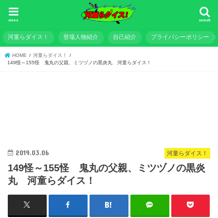
menu
search
河童らダイス！
登場人物紹介
自己紹介
プライバシーポリシー
HOME
河童らダイス！
149怪～155怪 鬼丸の父親、ミツヅノの黒炎丸 河童らダイス！
2019.03.06
河童らダイス！
149怪～155怪 鬼丸の父親、ミツヅノの黒炎
丸 河童らダイス！