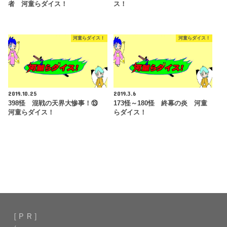
者 河童らダイス！
ス！
河童らダイス！
河童らダイス！
2019.10.25
2019.3.6
398怪 混戦の天界大惨事！⑬
173怪～180怪 終幕の炎 河童
河童らダイス！
らダイス！
［ＰＲ］