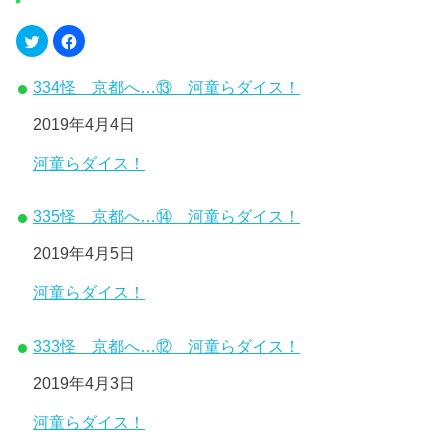
334怪 京都へ…⑬ 河童らダイス！
日付
2019年4月4日
関連理由
河童らダイス！
335怪 京都へ…⑭ 河童らダイス！
日付
2019年4月5日
関連理由
河童らダイス！
333怪 京都へ…⑫ 河童らダイス！
日付
2019年4月3日
関連理由
河童らダイス！