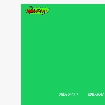
河童らダイス！
登場人物紹介
第一幕
第二幕