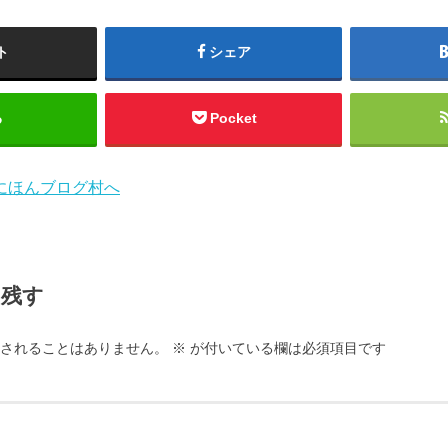
ト
シェア
る
Pocket
を残す
されることはありません。
※
が付いている欄は必須項目です