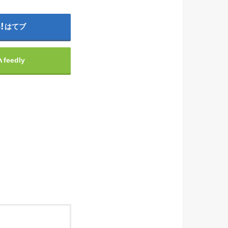
はてブ
feedly