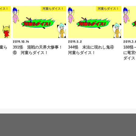
イス！
河童らダイス！
河童らダイス！
2019.10.14
2019.5.2
2019.3.
河童ら
391怪 混戦の天界大惨事！
344怪 末法に現れし鬼④
188
⑥ 河童らダイス！
河童らダイス！
に竜宮
ダイス