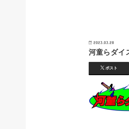
2023.03.28
河童らダイ
ポスト