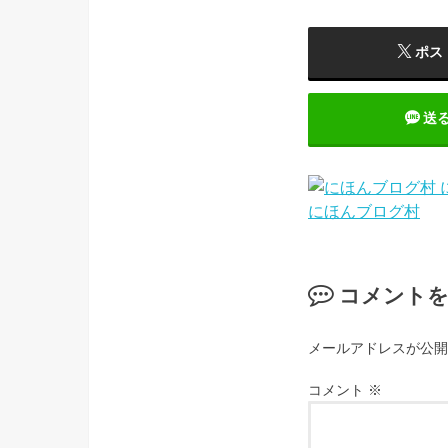
ポス
送
にほんブログ村
コメント
メールアドレスが公開
コメント
※