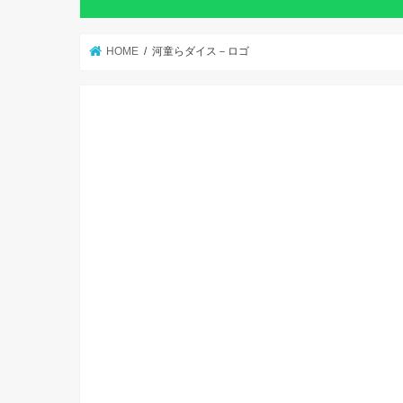
HOME
河童らダイス－ロゴ