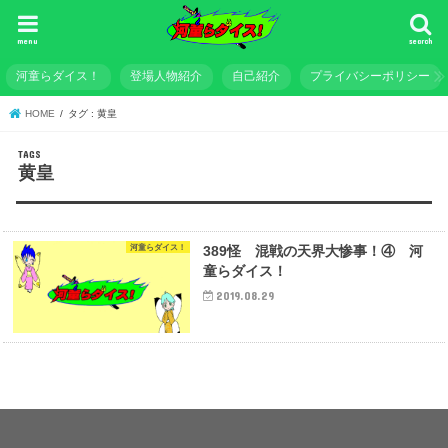
menu
search
河童らダイス！
登場人物紹介
自己紹介
プライバシーポリシー
HOME
タグ : 黄皇
黄皇
河童らダイス！
389怪 混戦の天界大惨事！④ 河
童らダイス！
2019.08.29