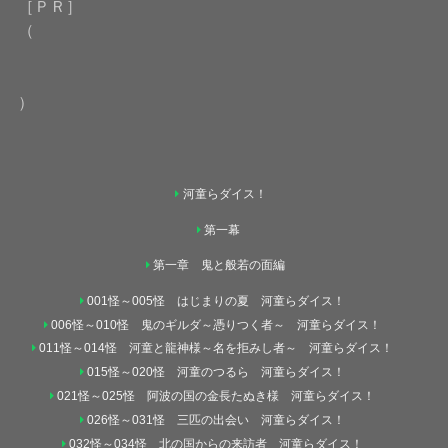
［ＰＲ］
（
）
河童らダイス！
第一幕
第一章 鬼と般若の面編
001怪～005怪 はじまりの夏 河童らダイス！
006怪～010怪 鬼のギルダ～憑りつく者～ 河童らダイス！
011怪～014怪 河童と龍神様～名を拒みし者～ 河童らダイス！
015怪～020怪 河童のつるら 河童らダイス！
021怪～025怪 阿波の国の金長たぬき様 河童らダイス！
026怪～031怪 三匹の出会い 河童らダイス！
032怪～034怪 北の国からの来訪者 河童らダイス！