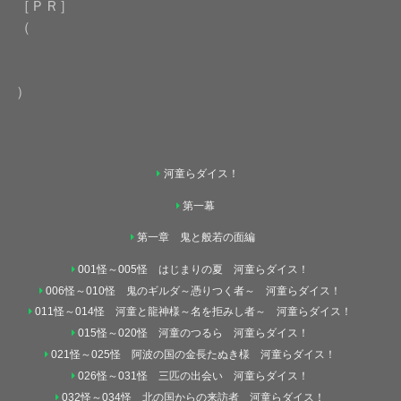
［ＰＲ］
（
）
河童らダイス！
第一幕
第一章 鬼と般若の面編
001怪～005怪 はじまりの夏 河童らダイス！
006怪～010怪 鬼のギルダ～憑りつく者～ 河童らダイス！
011怪～014怪 河童と龍神様～名を拒みし者～ 河童らダイス！
015怪～020怪 河童のつるら 河童らダイス！
021怪～025怪 阿波の国の金長たぬき様 河童らダイス！
026怪～031怪 三匹の出会い 河童らダイス！
032怪～034怪 北の国からの来訪者 河童らダイス！