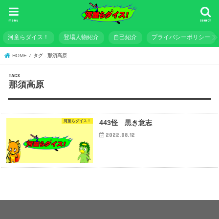
menu
search
河童らダイス！
登場人物紹介
自己紹介
プライバシーポリシー
HOME
タグ : 那須高原
那須高原
河童らダイス！
443怪 黒き意志
2022.08.12