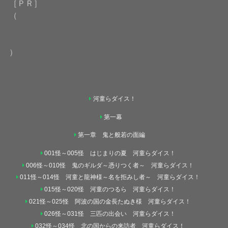
［ＰＲ］
（
）
河童らダイス！
第一幕
第一章 鬼と般若の面編
001怪～005怪 はじまりの夏 河童らダイス！
006怪～010怪 鬼のギルダ～憑りつく者～ 河童らダイス！
011怪～014怪 河童と龍神様～名を拒みし者～ 河童らダイス！
015怪～020怪 河童のつるら 河童らダイス！
021怪～025怪 阿波の国の金長たぬき様 河童らダイス！
026怪～031怪 三匹の出会い 河童らダイス！
032怪～034怪 北の国からの来訪者 河童らダイス！