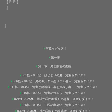
［ＰＲ］
（
）
河童らダイス！
第一幕
第一章 鬼と般若の面編
001怪～005怪 はじまりの夏 河童らダイス！
006怪～010怪 鬼のギルダ～憑りつく者～ 河童らダイス！
011怪～014怪 河童と龍神様～名を拒みし者～ 河童らダイス！
015怪～020怪 河童のつるら 河童らダイス！
021怪～025怪 阿波の国の金長たぬき様 河童らダイス！
026怪～031怪 三匹の出会い 河童らダイス！
032怪～034怪 北の国からの来訪者 河童らダイス！