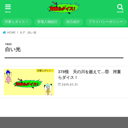
menu
search
河童らダイス！
登場人物紹介
自己紹介
プライバシーポリシー
HOME
タグ : 白い光
白い光
河童らダイス！
378怪 天の川を超えて…⑪ 河童
らダイス！
2019.07.31