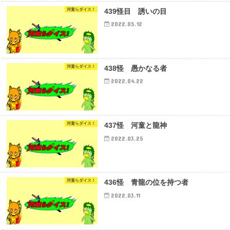
河童らダイス！
439怪目 誘いの目
2022.05.12
河童らダイス！
438怪 愚かなる者
2022.04.22
河童らダイス！
437怪 河童と龍神
2022.03.25
河童らダイス！
436怪 青龍の位を持つ者
2022.03.11