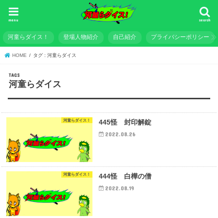
menu
search
河童らダイス！
登場人物紹介
自己紹介
プライバシーポリシー
HOME
タグ : 河童らダイス
河童らダイス
河童らダイス！
445怪 封印解錠
2022.08.26
河童らダイス！
444怪 白樺の僧
2022.08.19