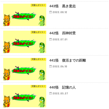
河童らダイス！
443怪 黒き意志
2022.08.12
河童らダイス！
442怪 四神封受
2022.07.01
河童らダイス！
441怪 復活までの距離
2022.06.10
河童らダイス！
440怪 記憶の人
2022.05.27