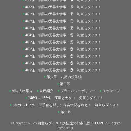
399怪 混戦の天界大惨事！⑭ 河童らダイス！
400怪 混戦の天界大惨事！⑮ 河童らダイス！
401怪 混戦の天界大惨事！⑯ 河童らダイス！
402怪 混戦の天界大惨事！⑰ 河童らダイス！
403怪 混戦の天界大惨事！⑱ 河童らダイス！
404怪 混戦の天界大惨事！⑲ 河童らダイス！
405怪 混戦の天界大惨事！⑳ 河童らダイス！
406怪 混戦の天界大惨事！㉑ 河童らダイス！
407怪 混戦の天界大惨事！㉒ 河童らダイス！
408怪 混戦の天界大惨事！㉓ 河童らダイス！
409怪 混戦の天界大惨事！㉔ 河童らダイス！
第八章 九尾の妖狐編
第二幕
登場人物紹介
自己紹介
プライバシーポリシー
メッセージ
146怪～155怪 河童とガタロ 河童らダイス！
188怪～195怪 玉手箱を返しに竜宮伝説を追え！ 河童らダイス！
第一幕
©Copyright2026
河童らダイス！妖怪達の都市伝説 C-LOVE
.All Rights
Reserved.