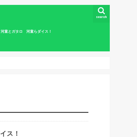
search
怪 河童とガタロ 河童らダイス！
童ら
つく
を拒
童ら
ぬき
童ら
訪者
 河
迷う
えて
河童
河童
河童
河童
らダ
ダイ
契約
童ら
河童
河童
ない
依頼
童ら
童ら
修行
ダイ
童ら
ダイ
ヅノ
面の
河童
戦！
ダイ
ない
都！
都！
の粉
童ら
童ら
童ら
らダ
らダ
説！
の川
の川
方と
！？
河童
 河
の連
たち
河童
たち
童ら
ダイ
の
史…
童ら
！
！
！
！
！
！
！
！
！
！
！
！
！
！
！
ス！
ス！
ス！
ス！
ス！
ダイ
ダイ
ダイ
ダイ
ダイ
ダイ
ダイ
ダイ
ダイ
ダイ
ダイ
ダイ
ダイ
ダイ
ダイ
ダイ
ダイ
ダイ
ダイ
ダイ
ダイ
ダイ
ダイ
ダイ
ダイ
ダイ
ダイ
らダ
らダ
らダ
ダ
らダ
らダ
らダ
らダ
らダ
らダ
らダ
らダ
らダ
らダ
らダ
らダ
らダ
らダ
童ら
童ら
童ら
童ら
童ら
童ら
童ら
童ら
童ら
童ら
童ら
童ら
童ら
童ら
童ら
童ら
童ら
童ら
童ら
童ら
童ら
童ら
童ら
童ら
ダイス！