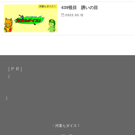
河童らダイス！
439怪目 誘いの目
2022.05.12
［ＰＲ］
（
）
河童らダイス！