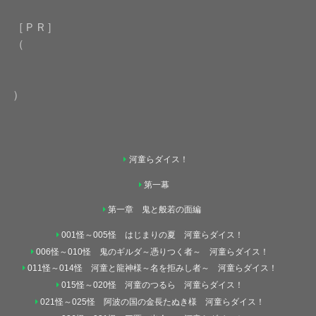
［ＰＲ］
（
）
河童らダイス！
第一幕
第一章 鬼と般若の面編
001怪～005怪 はじまりの夏 河童らダイス！
006怪～010怪 鬼のギルダ～憑りつく者～ 河童らダイス！
011怪～014怪 河童と龍神様～名を拒みし者～ 河童らダイス！
015怪～020怪 河童のつるら 河童らダイス！
021怪～025怪 阿波の国の金長たぬき様 河童らダイス！