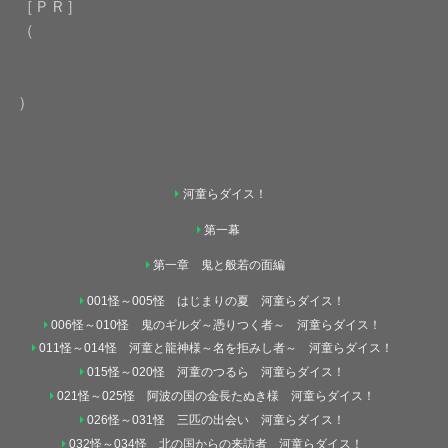
［ＰＲ］
（
）
河童らダイス！
第一幕
第一章 鬼と般若の面編
001怪～005怪 はじまりの夏 河童らダイス！
006怪～010怪 鬼のギルダ～憑りつく者～ 河童らダイス！
011怪～014怪 河童と龍神様～名を拒みし者～ 河童らダイス！
015怪～020怪 河童のつるら 河童らダイス！
021怪～025怪 阿波の国の金長たぬき様 河童らダイス！
026怪～031怪 三匹の出会い 河童らダイス！
032怪～034怪 北の国からの来訪者 河童らダイス！