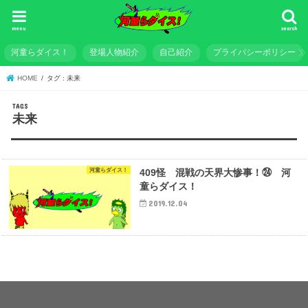
menu
search
河童らダイス！
登場人物紹介
自己紹介
プライバシーポリシー
HOME
タグ : 未来
未来
河童らダイス！
409怪 混戦の天界大惨事！㉔ 河
童らダイス！
2019.12.04