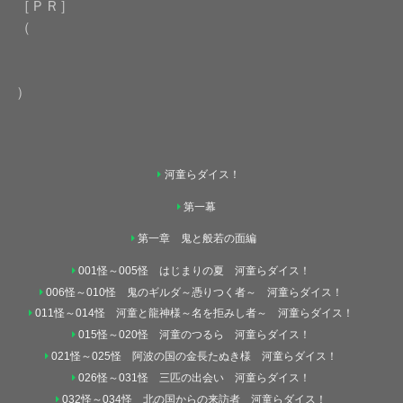
［ＰＲ］
（
）
河童らダイス！
第一幕
第一章 鬼と般若の面編
001怪～005怪 はじまりの夏 河童らダイス！
006怪～010怪 鬼のギルダ～憑りつく者～ 河童らダイス！
011怪～014怪 河童と龍神様～名を拒みし者～ 河童らダイス！
015怪～020怪 河童のつるら 河童らダイス！
021怪～025怪 阿波の国の金長たぬき様 河童らダイス！
026怪～031怪 三匹の出会い 河童らダイス！
032怪～034怪 北の国からの来訪者 河童らダイス！