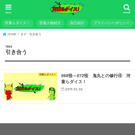
menu
search
河童らダイス！
登場人物紹介
自己紹介
プライバシーポリシー
HOME
タグ : 引き合う
引き合う
河童らダイス！
068怪～072怪 鬼丸との修行④ 河
童らダイス！
2019.03.06