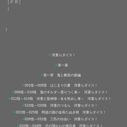
［ＰＲ］
（
）
河童らダイス！
第一幕
第一章 鬼と般若の面編
001怪～005怪 はじまりの夏 河童らダイス！
006怪～010怪 鬼のギルダ～憑りつく者～ 河童らダイス！
011怪～014怪 河童と龍神様～名を拒みし者～ 河童らダイス！
015怪～020怪 河童のつるら 河童らダイス！
021怪～025怪 阿波の国の金長たぬき様 河童らダイス！
026怪～031怪 三匹の出会い 河童らダイス！
032怪～034怪 北の国からの来訪者 河童らダイス！