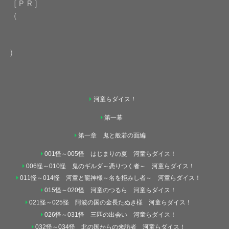
［ＰＲ］
（
）
河童らダイス！
第一幕
第一章 鬼と般若の面編
001怪～005怪 はじまりの夏 河童らダイス！
006怪～010怪 鬼のギルダ～憑りつく者～ 河童らダイス！
011怪～014怪 河童と龍神様～名を拒みし者～ 河童らダイス！
015怪～020怪 河童のつるら 河童らダイス！
021怪～025怪 阿波の国の金長たぬき様 河童らダイス！
026怪～031怪 三匹の出会い 河童らダイス！
032怪～034怪 北の国からの来訪者 河童らダイス！