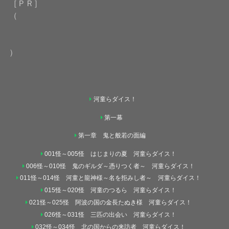
［ＰＲ］
（
）
河童らダイス！
第一幕
第一章 鬼と般若の面編
001怪～005怪 はじまりの夏 河童らダイス！
006怪～010怪 鬼のギルダ～憑りつく者～ 河童らダイス！
011怪～014怪 河童と龍神様～名を拒みし者～ 河童らダイス！
015怪～020怪 河童のつるら 河童らダイス！
021怪～025怪 阿波の国の金長たぬき様 河童らダイス！
026怪～031怪 三匹の出会い 河童らダイス！
032怪～034怪 北の国からの来訪者 河童らダイス！