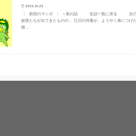
2022.04.22
〈 前回のマンガ 〉 ＜前の話 全話一覧に戻る 次の話
妖怪たちが出てきたものの… 江川の河童が、ようやく身につけ
様…