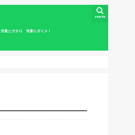
search
怪 河童とガタロ 河童らダイス！
童ら
つく
を拒
童ら
ぬき
童ら
訪者
 河
迷う
えて
河童
河童
河童
河童
らダ
ダイ
契約
童ら
河童
河童
ない
依頼
童ら
童ら
修行
ダイ
童ら
ダイ
ヅノ
面の
河童
戦！
ダイ
ない
都！
都！
の粉
童ら
童ら
童ら
らダ
らダ
説！
の川
の川
方と
！？
河童
 河
の連
たち
河童
たち
童ら
ダイ
の
史…
童ら
！
！
！
！
！
！
！
！
！
！
！
！
！
！
！
ス！
ス！
ス！
ス！
ス！
ダイ
ダイ
ダイ
ダイ
ダイ
ダイ
ダイ
ダイ
ダイ
ダイ
ダイ
ダイ
ダイ
ダイ
ダイ
ダイ
ダイ
ダイ
ダイ
ダイ
ダイ
ダイ
ダイ
ダイ
ダイ
ダイ
ダイ
らダ
らダ
らダ
ダ
らダ
らダ
らダ
らダ
らダ
らダ
らダ
らダ
らダ
らダ
らダ
らダ
らダ
らダ
童ら
童ら
童ら
童ら
童ら
童ら
童ら
童ら
童ら
童ら
童ら
童ら
童ら
童ら
童ら
童ら
童ら
童ら
童ら
童ら
童ら
童ら
童ら
童ら