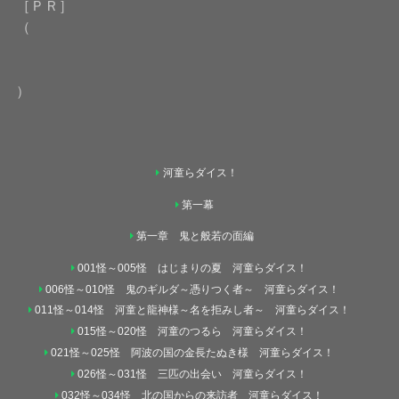
［ＰＲ］
（
）
河童らダイス！
第一幕
第一章 鬼と般若の面編
001怪～005怪 はじまりの夏 河童らダイス！
006怪～010怪 鬼のギルダ～憑りつく者～ 河童らダイス！
011怪～014怪 河童と龍神様～名を拒みし者～ 河童らダイス！
015怪～020怪 河童のつるら 河童らダイス！
021怪～025怪 阿波の国の金長たぬき様 河童らダイス！
026怪～031怪 三匹の出会い 河童らダイス！
032怪～034怪 北の国からの来訪者 河童らダイス！