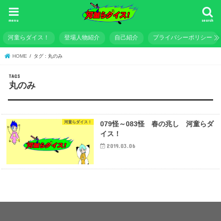
menu
search
河童らダイス！
登場人物紹介
自己紹介
プライバシーポリシー
HOME
タグ : 丸のみ
丸のみ
河童らダイス！
079怪～083怪 春の兆し 河童らダ
イス！
2019.03.06