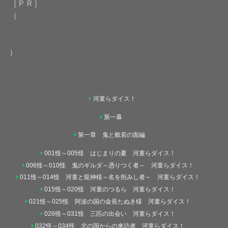
［ＰＲ］
（
）
河童らダイス！
第一幕
第一章 鬼と般若の面編
001怪～005怪 はじまりの夏 河童らダイス！
006怪～010怪 鬼のギルダ～憑りつく者～ 河童らダイス！
011怪～014怪 河童と龍神様～名を拒みし者～ 河童らダイス！
015怪～020怪 河童のつるら 河童らダイス！
021怪～025怪 阿波の国の金長たぬき様 河童らダイス！
026怪～031怪 三匹の出会い 河童らダイス！
032怪～034怪 北の国からの来訪者 河童らダイス！