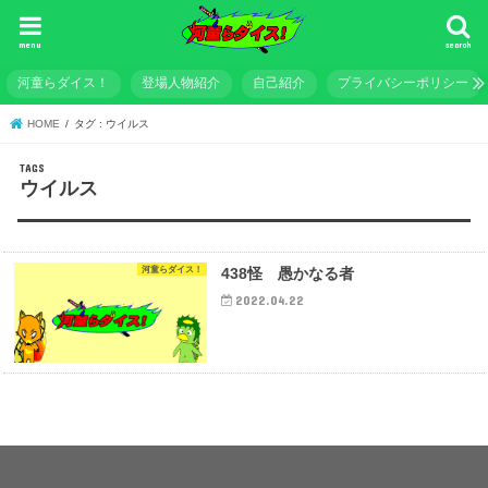
menu
search
河童らダイス！
登場人物紹介
自己紹介
プライバシーポリシー
HOME
タグ : ウイルス
ウイルス
河童らダイス！
438怪 愚かなる者
2022.04.22