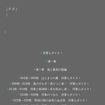
［ＰＲ］
（
）
河童らダイス！
第一幕
第一章 鬼と般若の面編
001怪～005怪 はじまりの夏 河童らダイス！
006怪～010怪 鬼のギルダ～憑りつく者～ 河童らダイス！
011怪～014怪 河童と龍神様～名を拒みし者～ 河童らダイス！
015怪～020怪 河童のつるら 河童らダイス！
021怪～025怪 阿波の国の金長たぬき様 河童らダイス！